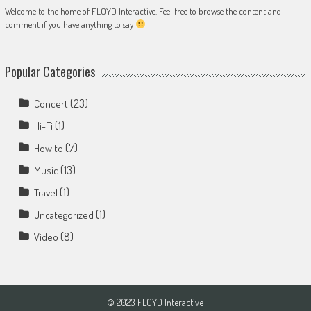
Welcome to the home of FLOYD Interactive. Feel free to browse the content and
comment if you have anything to say
Popular Categories
(23)
Concert
(1)
Hi-Fi
(7)
How to
(13)
Music
(1)
Travel
(1)
Uncategorized
(8)
Video
© 2023 FLOYD Interactive